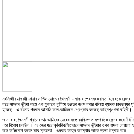
নরসিংদীর মাধবদী ফায়ার সার্ভিস মোড়ের খৈনমর্দী এলাকায় প্রেমসংক্রান্ত বিরোধকে কেন্দ্র
করে সাজ্জাদ ভুঁইয়া নামে এক যুবককে কুপিয়ে গুরুতর জখম করার ঘটনায় ব্যাপক চাঞ্চল্যের সৃষ্
হয়েছে। এ ঘটনায় প্রধান আসামি আল-আমিনকে গ্রেপ্তার করেছে আইনশৃঙ্খলা বাহিনী।
জানা যায়, খৈনমর্দী গ্রামের ডাঃ আমিরের মেয়ের সঙ্গে ব্যক্তিগত সম্পর্ককে কেন্দ্র করে দীর্ঘদ
ধরে বিরোধ চলছিল। এর জের ধরে পূর্বপরিকল্পিতভাবে সাজ্জাদ ভুঁইয়ার ওপর হামলা চালানো হ
বলে অভিযোগ করেন তার স্বজনরা। গুরুতর আহত অবস্থায় তাকে দ্রুত উদ্ধার করে