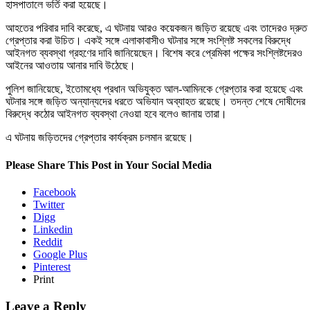
হাসপাতালে ভর্তি করা হয়েছে।
আহতের পরিবার দাবি করেছে, এ ঘটনায় আরও কয়েকজন জড়িত রয়েছে এবং তাদেরও দ্রুত
গ্রেপ্তার করা উচিত। একই সঙ্গে এলাকাবাসীও ঘটনার সঙ্গে সংশ্লিষ্ট সকলের বিরুদ্ধে
আইনগত ব্যবস্থা গ্রহণের দাবি জানিয়েছেন। বিশেষ করে প্রেমিকা পক্ষের সংশ্লিষ্টদেরও
আইনের আওতায় আনার দাবি উঠেছে।
পুলিশ জানিয়েছে, ইতোমধ্যে প্রধান অভিযুক্ত আল-আমিনকে গ্রেপ্তার করা হয়েছে এবং
ঘটনার সঙ্গে জড়িত অন্যান্যদের ধরতে অভিযান অব্যাহত রয়েছে। তদন্ত শেষে দোষীদের
বিরুদ্ধে কঠোর আইনগত ব্যবস্থা নেওয়া হবে বলেও জানায় তারা।
এ ঘটনায় জড়িতদের গ্রেপ্তার কার্যক্রম চলমান রয়েছে।
Please Share This Post in Your Social Media
Facebook
Twitter
Digg
Linkedin
Reddit
Google Plus
Pinterest
Print
Leave a Reply