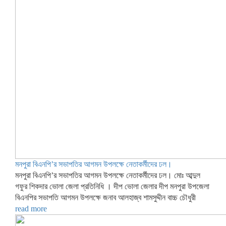
মনপুরা বিএনপি’র সভাপতির আগমন উপলক্ষে নেতাকর্মীদের ঢল।
মনপুরা বিএনপি’র সভাপতির আগমন উপলক্ষে নেতাকর্মীদের ঢল। মোঃ আব্দুল
গফুর শিকদার ভোলা জেলা প্রতিনিধি । দীপ ভোলা জেলার দীপ মনপুরা উপজেলা
বিএনপির সভাপতি আগমন উপলক্ষে জনাব আলহাজ্ব শামসুদ্দীন বাচ্চ চৌধুরী
read more