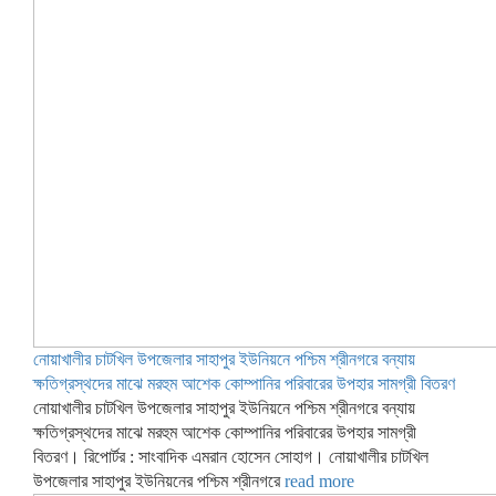
নোয়াখালীর চাটখিল উপজেলার সাহাপুর ইউনিয়নে পশ্চিম শ্রীনগরে বন্যায়
ক্ষতিগ্রস্থদের মাঝে মরহুম আশেক কোম্পানির পরিবারের উপহার সামগ্রী বিতরণ
নোয়াখালীর চাটখিল উপজেলার সাহাপুর ইউনিয়নে পশ্চিম শ্রীনগরে বন্যায়
ক্ষতিগ্রস্থদের মাঝে মরহুম আশেক কোম্পানির পরিবারের উপহার সামগ্রী
বিতরণ। রিপোর্টর : সাংবাদিক এমরান হোসেন সোহাগ। নোয়াখালীর চাটখিল
উপজেলার সাহাপুর ইউনিয়নের পশ্চিম শ্রীনগরে
read more