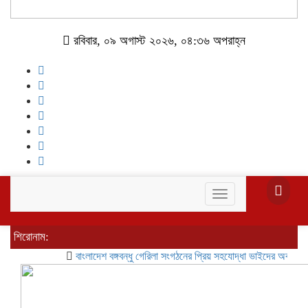
রবিবার, ০৯ অগাস্ট ২০২৬, ০৪:৩৬ অপরাহ্ন
Toggle
navigation
শিরোনাম:
বাংলাদেশ বঙ্গবন্ধু গেরিলা সংগঠনের প্রিয় সহযোদ্ধা ভাইদের অবগতির জন্য 