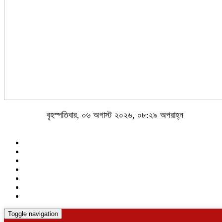
বৃহস্পতিবার, ০৬ অগাস্ট ২০২৬, ০৮:২৯ অপরাহ্ন
Toggle navigation