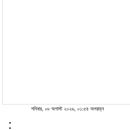
শনিবার, ০৮ অগাস্ট ২০২৬, ০১:৫৪ অপরাহ্ন