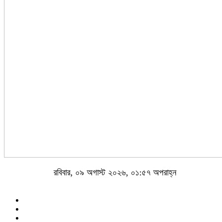
রবিবার, ০৯ অগাস্ট ২০২৬, ০১:৫৭ অপরাহ্ন