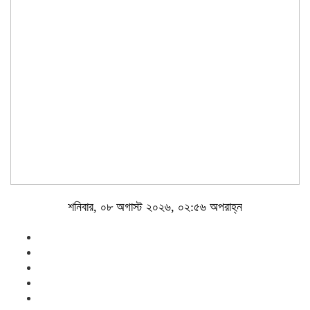
শনিবার, ০৮ অগাস্ট ২০২৬, ০২:৫৬ অপরাহ্ন