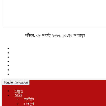
শনিবার, ০৮ অগাস্ট ২০২৬, ০৫:৪২ অপরাহ্ন
Toggle navigation
প্রচ্ছদ
জাতীয়
অর্থনীতি
খেলাধুলা