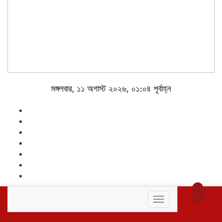
মঙ্গলবার, ১১ অগাস্ট ২০২৬, ০১:০৪ পূর্বাহ্ন
Toggle
navigation