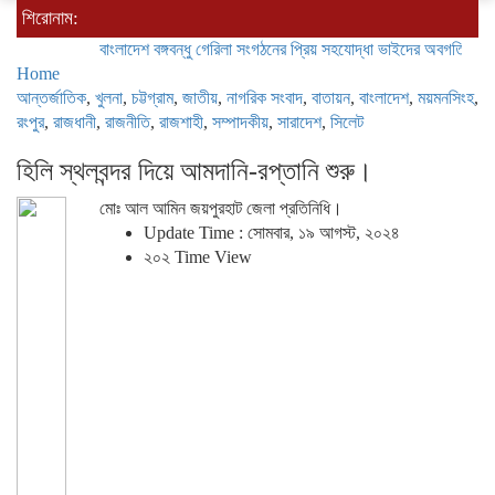
শিরোনাম:
বাংলাদেশ বঙ্গবন্ধু গেরিলা সংগঠনের প্রিয় সহযোদ্ধা ভাইদের অবগতির জন্য জান
Home
আন্তর্জাতিক
,
খুলনা
,
চট্টগ্রাম
,
জাতীয়
,
নাগরিক সংবাদ
,
বাতায়ন
,
বাংলাদেশ
,
ময়মনসিংহ
,
রংপুর
,
রাজধানী
,
রাজনীতি
,
রাজশাহী
,
সম্পাদকীয়
,
সারাদেশ
,
সিলেট
হিলি স্থলবন্দর দিয়ে আমদানি-রপ্তানি শুরু।
মোঃ আল আমিন জয়পুরহাট জেলা প্রতিনিধি।
Update Time : সোমবার, ১৯ আগস্ট, ২০২৪
২০২ Time View