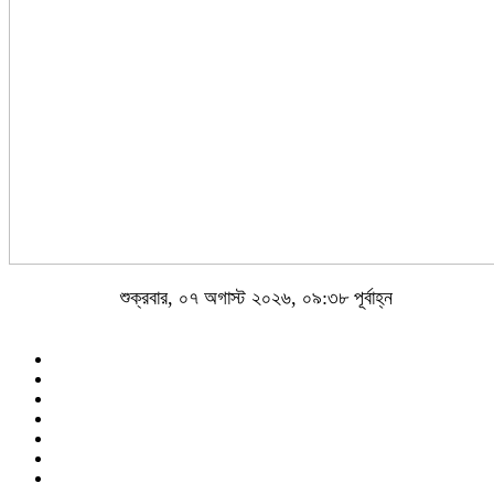
শুক্রবার, ০৭ অগাস্ট ২০২৬, ০৯:৩৮ পূর্বাহ্ন