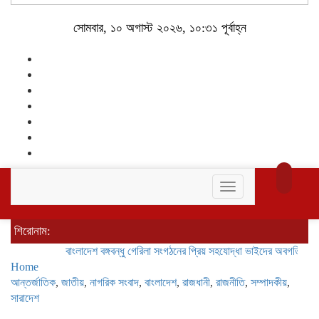
সোমবার, ১০ অগাস্ট ২০২৬, ১০:৩১ পূর্বাহ্ন
Toggle
navigation
শিরোনাম:
বাংলাদেশ বঙ্গবন্ধু গেরিলা সংগঠনের প্রিয় সহযোদ্ধা ভাইদের অবগতির জন্য জান
Home
আন্তর্জাতিক
,
জাতীয়
,
নাগরিক সংবাদ
,
বাংলাদেশ
,
রাজধানী
,
রাজনীতি
,
সম্পাদকীয়
,
সারাদেশ