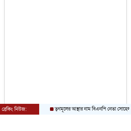
তৃণমূলের আস্থার নাম বিএনপি নেতা সোহেল রানা বাব
ব্রেকিং নিউজ: