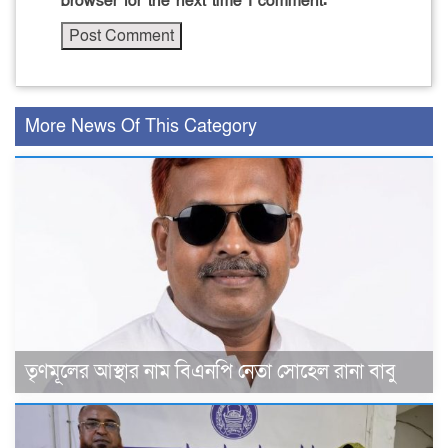
browser for the next time I comment.
More News Of This Category
তৃণমূলের আস্থার নাম বিএনপি নেতা সোহেল রানা বাবু