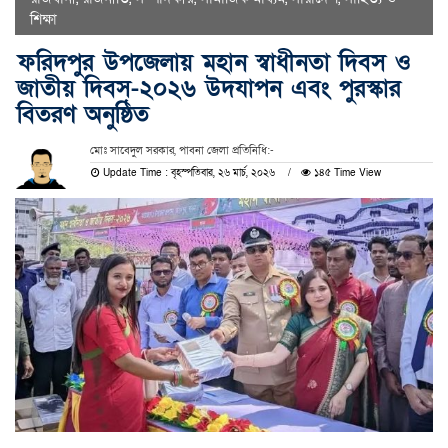
শিক্ষা
ফরিদপুর উপজেলায় মহান স্বাধীনতা দিবস ও
জাতীয় দিবস-২০২৬ উদযাপন এবং পুরস্কার
বিতরণ অনুষ্ঠিত
মোঃ সাবেদুল সরকার, পাবনা জেলা প্রতিনিধি:-
Update Time : বৃহস্পতিবার, ২৬ মার্চ, ২০২৬
১৪৫ Time View