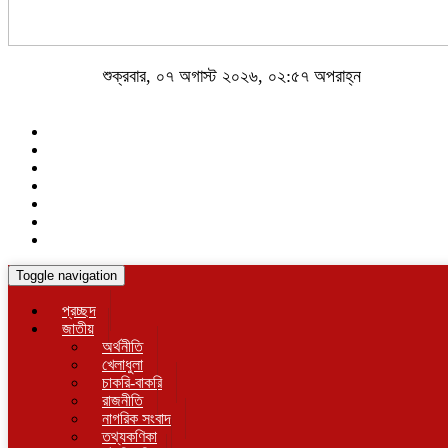
শুক্রবার, ০৭ অগাস্ট ২০২৬, ০২:৫৭ অপরাহ্ন
Toggle navigation
প্রচ্ছদ
জাতীয়
অর্থনীতি
খেলাধুলা
চাকরি-বাকরি
রাজনীতি
নাগরিক সংবাদ
তথ্যকণিকা