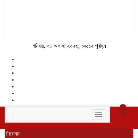
শনিবার, ০৮ অগাস্ট ২০২৬, ০৯:১২ পূর্বাহ্ন
Toggle
navigation
শিরোনাম: