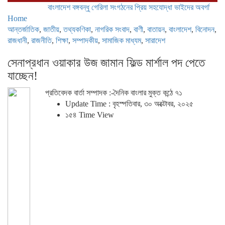
বাংলাদেশ বঙ্গবন্ধু গেরিলা সংগঠনের প্রিয় সহযোদ্ধা ভাইদের অবগতির জন্য 
Home
আন্তর্জাতিক
,
জাতীয়
,
তথ্যকণিকা
,
নাগরিক সংবাদ
,
বাণী
,
বাতায়ন
,
বাংলাদেশ
,
বিনোদন
,
রাজধানী
,
রাজনীতি
,
শিক্ষা
,
সম্পাদকীয়
,
সামাজিক মাধ্যম
,
সারাদেশ
সেনাপ্রধান ওয়াকার উজ জামান ফিল্ড মার্শাল পদ পেতে
যাচ্ছেন!
প্রতিবেদক বার্তা সম্পাদক :-দৈনিক বাংলার মুক্ত কন্ঠে ৭১
Update Time : বৃহস্পতিবার, ৩০ অক্টোবর, ২০২৫
১৫৪ Time View