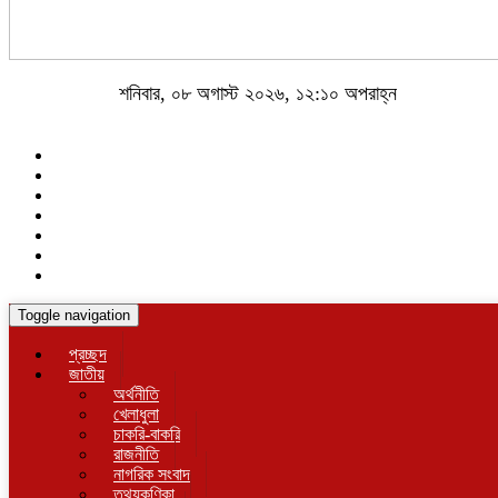
শনিবার, ০৮ অগাস্ট ২০২৬, ১২:১০ অপরাহ্ন
Toggle navigation
প্রচ্ছদ
জাতীয়
অর্থনীতি
খেলাধুলা
চাকরি-বাকরি
রাজনীতি
নাগরিক সংবাদ
তথ্যকণিকা