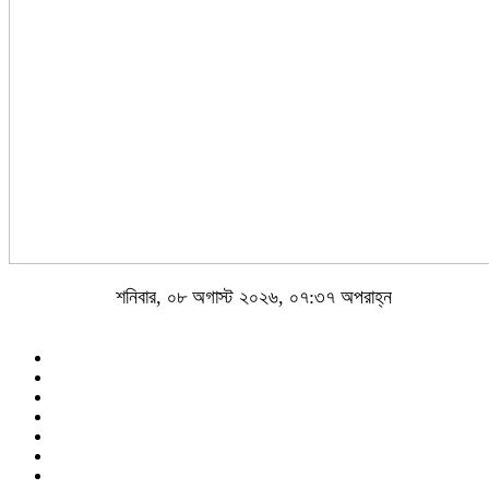
শনিবার, ০৮ অগাস্ট ২০২৬, ০৭:৩৭ অপরাহ্ন