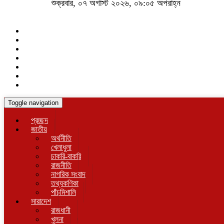
শুক্রবার, ০৭ অগাস্ট ২০২৬, ০৯:০৫ অপরাহ্ন
Toggle navigation
প্রচ্ছদ
জাতীয়
অর্থনীতি
খেলাধুলা
চাকরি-বাকরি
রাজনীতি
নাগরিক সংবাদ
তথ্যকণিকা
পাঁচমিশালি
সারাদেশ
রাজধানী
খুলনা