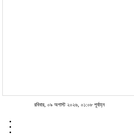
রবিবার, ০৯ অগাস্ট ২০২৬, ০১:০৮ পূর্বাহ্ন