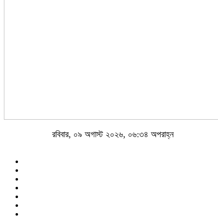
রবিবার, ০৯ অগাস্ট ২০২৬, ০৬:৩৪ অপরাহ্ন