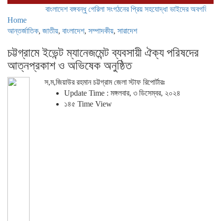
বাংলাদেশ বঙ্গবন্ধু গেরিলা সংগঠনের প্রিয় সহযোদ্ধা ভাইদের অবগতির জন্য জান
Home
আন্তর্জাতিক
,
জাতীয়
,
বাংলাদেশ
,
সম্পাদকীয়
,
সারাদেশ
চট্টগ্রামে ইভেন্ট ম্যানেজমেন্ট ব্যবসায়ী ঐক্য পরিষদের
আত্নপ্রকাশ ও অভিষেক অনুষ্ঠিত
স,ম,জিয়াউর রহমান চট্টগ্রাম জেলা স্টাফ রিপোর্টারঃ
Update Time : মঙ্গলবার, ৩ ডিসেম্বর, ২০২৪
১৪৫ Time View