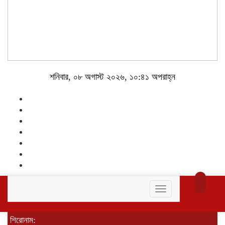
শনিবার, ০৮ অগাস্ট ২০২৬, ১০:৪১ অপরাহ্ন
Toggle
navigation
শিরোনাম: