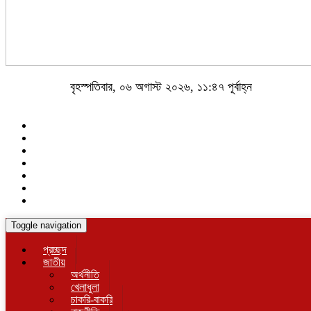
বৃহস্পতিবার, ০৬ অগাস্ট ২০২৬, ১১:৪৭ পূর্বাহ্ন
Toggle navigation
প্রচ্ছদ
জাতীয়
অর্থনীতি
খেলাধুলা
চাকরি-বাকরি