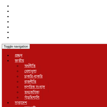
Toggle navigation
প্রচ্ছদ
জাতীয়
অর্থনীতি
খেলাধুলা
চাকরি-বাকরি
রাজনীতি
নাগরিক সংবাদ
তথ্যকণিকা
পাঁচমিশালি
সারাদেশ