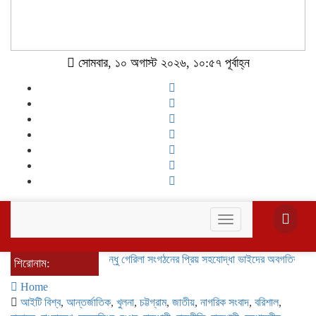
সোমবার, ১০ অগাস্ট ২০২৬, ১০:৫৭ পূর্বাহ্ন
Toggle
navigation
বাংলাদেশ বঙ্গবন্ধু গেরিলা সংগঠনের প্রিয় সহযোদ্ধা ভাইদের অবগতির জন্য জানা
শিরোনাম:
Home
আইটি বিশ্ব
,
আন্তর্জাতিক
,
খুলনা
,
চট্টগ্রাম
,
জাতীয়
,
নাগরিক সংবাদ
,
বরিশাল
,