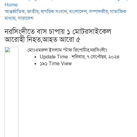
Home
আন্তর্জাতিক
,
জাতীয়
,
নাগরিক সংবাদ
,
বাংলাদেশ
,
সম্পাদকীয়
,
সামাজিক
মাধ্যম
,
সারাদেশ
নরসিংদীতে বাস চাপায় ১ মোটরসাইকেল
আরোহী নিহত,আহত আরো ৫
মোঃএমরুল ইসলাম স্টাফ রিপোর্টার,নরসিংদীঃ
Update Time : শনিবার, ৭ সেপ্টেম্বর, ২০২৪
১৯১ Time View