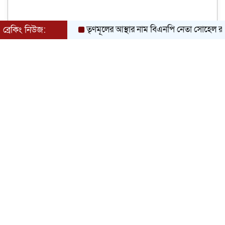
তৃণমূলের আস্থার নাম বিএনপি নেতা সোহেল রানা বাবু
ব্রেকিং নিউজ: