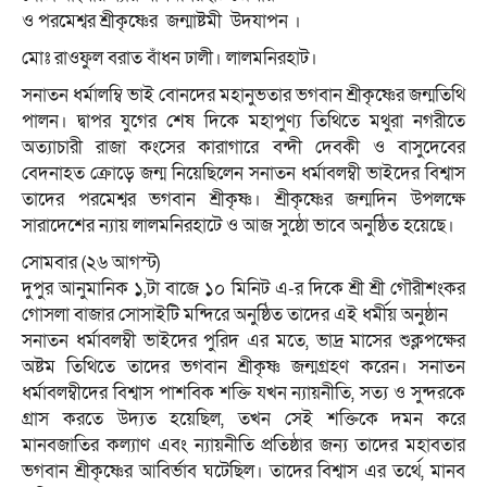
ও পরমেশ্বর শ্রীকৃষ্ণের জন্মাষ্টমী উদযাপন ।
মোঃ রাওফুল বরাত বাঁধন ঢালী। লালমনিরহাট।
সনাতন ধর্মালম্বি ভাই বোনদের মহানুভতার ভগবান শ্রীকৃষ্ণের জন্মতিথি
পালন। দ্বাপর যুগের শেষ দিকে মহাপুণ্য তিথিতে মথুরা নগরীতে
অত্যাচারী রাজা কংসের কারাগারে বন্দী দেবকী ও বাসুদেবের
বেদনাহত ক্রোড়ে জন্ম নিয়েছিলেন সনাতন ধর্মাবলম্বী ভাইদের বিশ্বাস
তাদের পরমেশ্বর ভগবান শ্রীকৃষ্ণ। শ্রীকৃষ্ণের জন্মদিন উপলক্ষে
সারাদেশের ন্যায় লালমনিরহাটে ও আজ সুষ্ঠো ভাবে অনুষ্ঠিত হয়েছে।
সোমবার (২৬ আগস্ট)
দুপুর আনুমানিক ১,টা বাজে ১০ মিনিট এ-র দিকে শ্রী শ্রী গৌরীশংকর
গোসলা বাজার সোসাইটি মন্দিরে অনুষ্ঠিত তাদের এই ধর্মীয় অনুষ্ঠান
সনাতন ধর্মাবলম্বী ভাইদের পুরিদ এর মতে, ভাদ্র মাসের শুক্লপক্ষের
অষ্টম তিথিতে তাদের ভগবান শ্রীকৃষ্ণ জন্মগ্রহণ করেন। সনাতন
ধর্মাবলম্বীদের বিশ্বাস পাশবিক শক্তি যখন ন্যায়নীতি, সত্য ও সুন্দরকে
গ্রাস করতে উদ্যত হয়েছিল, তখন সেই শক্তিকে দমন করে
মানবজাতির কল্যাণ এবং ন্যায়নীতি প্রতিষ্ঠার জন্য তাদের মহাবতার
ভগবান শ্রীকৃষ্ণের আবির্ভাব ঘটেছিল। তাদের বিশ্বাস এর তর্থে, মানব