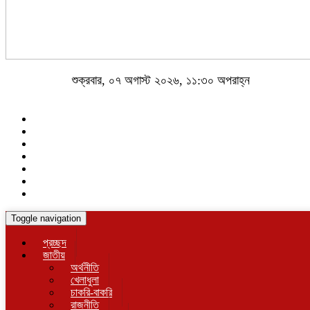
শুক্রবার, ০৭ অগাস্ট ২০২৬, ১১:৩০ অপরাহ্ন
Toggle navigation
প্রচ্ছদ
জাতীয়
অর্থনীতি
খেলাধুলা
চাকরি-বাকরি
রাজনীতি