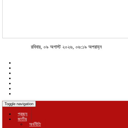
রবিবার, ০৯ অগাস্ট ২০২৬, ০৬:১৯ অপরাহ্ন
Toggle navigation
প্রচ্ছদ
জাতীয়
অর্থনীতি