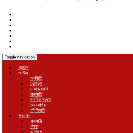
Toggle navigation
প্রচ্ছদ
জাতীয়
অর্থনীতি
খেলাধুলা
চাকরি-বাকরি
রাজনীতি
নাগরিক সংবাদ
তথ্যকণিকা
পাঁচমিশালি
সারাদেশ
রাজধানী
খুলনা
চট্টগ্রাম