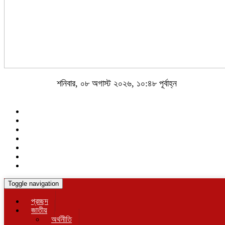
শনিবার, ০৮ অগাস্ট ২০২৬, ১০:৪৮ পূর্বাহ্ন
Toggle navigation
প্রচ্ছদ
জাতীয়
অর্থনীতি