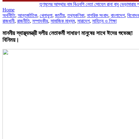
তৃণমূলের আস্থার নাম বিএনপি নেতা সোহেল রানা বাবু
ভেড়ামারায় পুলিশের 
Home
অর্থনীতি
,
আন্তর্জাতিক
,
খেলাধুলা
,
জাতীয়
,
তথ্যকণিকা
,
নাগরিক সংবাদ
,
বাংলাদেশ
,
বিনোদন
রাজধানী
,
রাজনীতি
,
সম্পাদকীয়
,
সামাজিক মাধ্যম
,
সারাদেশ
,
সাহিত্য ও শিক্ষা
মাননীয় স্বাস্থ্যমন্ত্রী দলীয় নেতাকর্মী সাধারণ মানুষের সাথে ঈদের শুভেচ্ছা
বিনিময়।