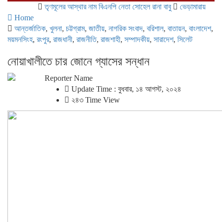
তৃণমূলের আস্থার নাম বিএনপি নেতা সোহেল রানা বাবু
ভেড়ামারায় পুলিশের অভিয
Home
আন্তর্জাতিক
,
খুলনা
,
চট্টগ্রাম
,
জাতীয়
,
নাগরিক সংবাদ
,
বরিশাল
,
বাতায়ন
,
বাংলাদেশ
,
ময়মনসিংহ
,
রংপুর
,
রাজধানী
,
রাজনীতি
,
রাজশাহী
,
সম্পাদকীয়
,
সারাদেশ
,
সিলেট
নোয়াখালীতে চার জোনে গ্যাসের সন্ধান
Reporter Name
Update Time : বুধবার, ১৪ আগস্ট, ২০২৪
২৪৩ Time View