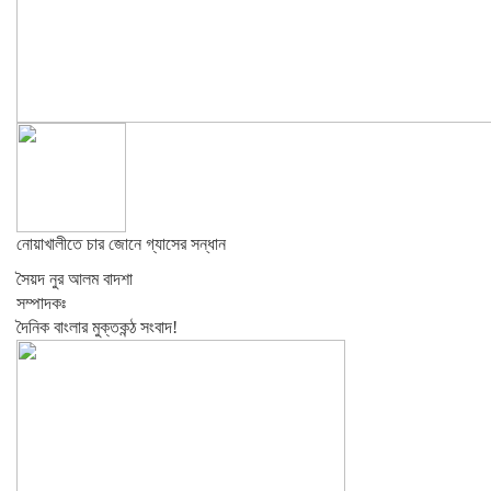
নোয়াখালীতে চার জোনে গ্যাসের সন্ধান
সৈয়দ নুর আলম বাদশা
সম্পাদকঃ
দৈনিক বাংলার মুক্তকন্ঠ সংবাদ!