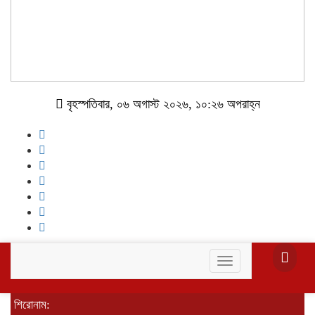
বৃহস্পতিবার, ০৬ অগাস্ট ২০২৬, ১০:২৬ অপরাহ্ন
Toggle
navigation
শিরোনাম: